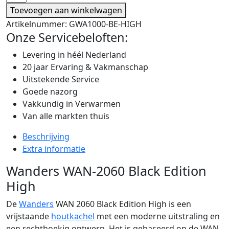
Toevoegen aan winkelwagen
Artikelnummer:
GWA1000-BE-HIGH
Onze Servicebeloften:
Levering in héél Nederland
20 jaar Ervaring & Vakmanschap
Uitstekende Service
Goede nazorg
Vakkundig in Verwarmen
Van alle markten thuis
Beschrijving
Extra informatie
Wanders WAN-2060 Black Edition
High
De
Wanders
WAN 2060 Black Edition High is een
vrijstaande
houtkachel
met een moderne uitstraling en
een rechthoekig ontwerp. Het is gebaseerd op de WAN