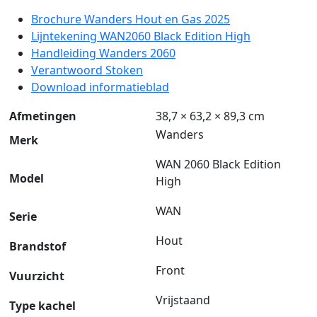
Brochure Wanders Hout en Gas 2025
Lijntekening WAN2060 Black Edition High
Handleiding Wanders 2060
Verantwoord Stoken
Download informatieblad
Afmetingen
38,7 × 63,2 × 89,3 cm
Wanders
Merk
WAN 2060 Black Edition
Model
High
WAN
Serie
Hout
Brandstof
Front
Vuurzicht
Vrijstaand
Type kachel