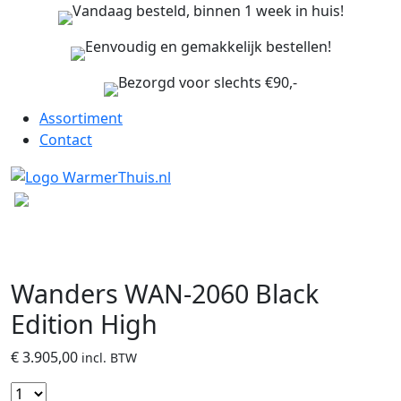
Vandaag besteld, binnen 1 week in huis!
Eenvoudig en gemakkelijk bestellen!
Bezorgd voor slechts €90,-
Assortiment
Contact
Wanders WAN-2060 Black
Edition High
€
3.905,00
incl. BTW