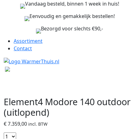
Vandaag besteld, binnen 1 week in huis!
Eenvoudig en gemakkelijk bestellen!
Bezorgd voor slechts €90,-
Assortiment
Contact
Element4 Modore 140 outdoor
(uitlopend)
€
7.359,00
incl. BTW