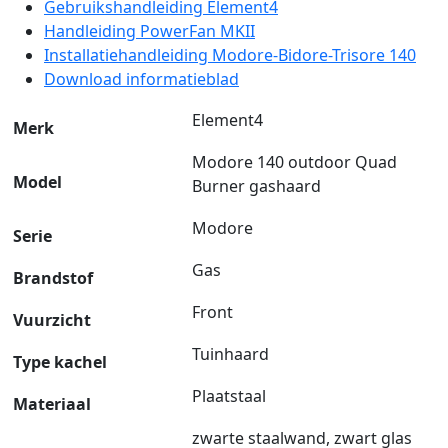
Gebruikshandleiding Element4
Handleiding PowerFan MKII
Installatiehandleiding Modore-Bidore-Trisore 140
Download informatieblad
Element4
Merk
Modore 140 outdoor Quad
Model
Burner gashaard
Modore
Serie
Gas
Brandstof
Front
Vuurzicht
Tuinhaard
Type kachel
Plaatstaal
Materiaal
zwarte staalwand, zwart glas