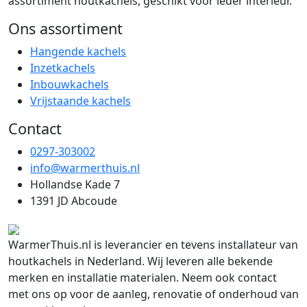
assortiment houtkachels, geschikt voor ieder interieur.
Ons assortiment
Hangende kachels
Inzetkachels
Inbouwkachels
Vrijstaande kachels
Contact
0297-303002
info@warmerthuis.nl
Hollandse Kade 7
1391 JD Abcoude
WarmerThuis.nl is leverancier en tevens installateur van
houtkachels in Nederland. Wij leveren alle bekende
merken en installatie materialen. Neem ook contact
met ons op voor de aanleg, renovatie of onderhoud van